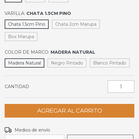
VARILLA:
CHATA 1.5CM PINO
Chata 1.5cm Pino
Chata 2cm Marupa
Box Marupa
COLOR DE MARCO:
MADERA NATURAL
Madera Natural
Negro Pintado
Blanco Pintado
CANTIDAD
Entregas para el CP:
CAMBIAR CP
Medios de envío