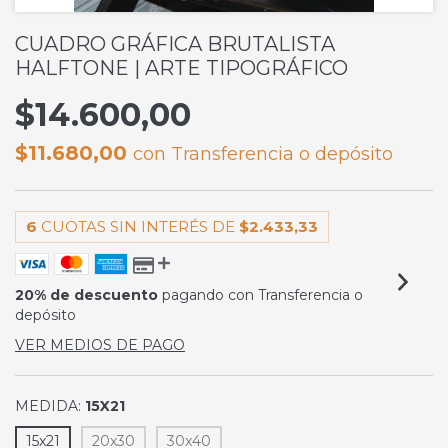
CUADRO GRÁFICA BRUTALISTA
HALFTONE | ARTE TIPOGRÁFICO
$14.600,00
$11.680,00
con
Transferencia o depósito
6
CUOTAS SIN INTERÉS DE
$2.433,33
20% de descuento
pagando con Transferencia o
depósito
VER MEDIOS DE PAGO
MEDIDA:
15X21
15x21
20x30
30x40