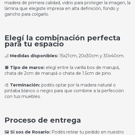
madera de primera calidad, vidrio para proteger la imagen, la
lámina que elegiste impresa en alta definición, fondo y
gancho para colgarlo.
Elegí la combinación perfecta
para tu espacio
📐
Medidas disponibles:
15x21cm, 20x30cm y 30x40cm.
🔲
Tipo de marco:
elegí entre la varilla box de marupá,
chata de 2cm de marupá o chata de 1.5cm de pino.
🎨
Terminación:
podés optar por la madera natural o
pintaba blanco o negro para que combine a la perfección
con tus muebles.
Proceso de entrega
🖼️
Si sos de Rosario:
Podés retirar tu pedido en nuestro