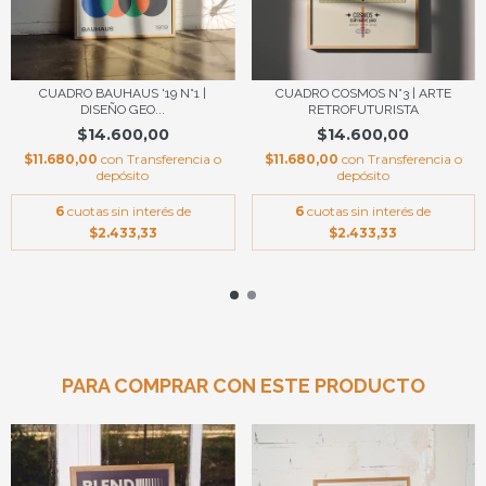
CUADRO COSMOS N°3 | ARTE
CUADRO BAUHAUS '19 N°1 |
RETROFUTURISTA
DISEÑO GEO...
$14.600,00
$14.600,00
$11.680,00
con
Transferencia o
$11.680,00
con
Transferencia o
depósito
depósito
6
cuotas sin interés de
6
cuotas sin interés de
$2.433,33
$2.433,33
PARA COMPRAR CON ESTE PRODUCTO