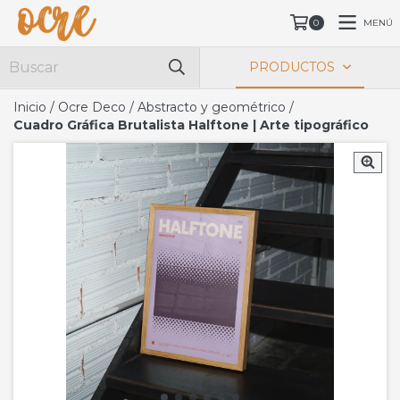
MENÚ
0
PRODUCTOS
Inicio
/
Ocre Deco
/
Abstracto y geométrico
/
Cuadro Gráfica Brutalista Halftone | Arte tipográfico